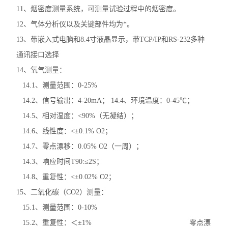
11、烟密度测量系统，可测量试验过程中的烟密度。
12、气体分析仪以及关键部件均为*。
13、带嵌入式电脑和8.4寸液晶显示，带TCP/IP和RS-232多种
通讯接口选择
14、氧气测量：
14.1、测量范围：0-25%
14.2、信号输出：4-20mA； 14.4、环境温度：0-45℃；
14.5、相对湿度：<90%（无凝结）；
14.6、线性度：<±0.1% O2；
14.7、零点漂移：0.05% O2（一周）；
14.3、响应时间T90:≤2S；
14.8、重复性：<±0.02% O2；
15、二氧化碳（CO2）测量：
15.1、测量范围：0-10%
15.2、重复性：＜±1% 零点漂