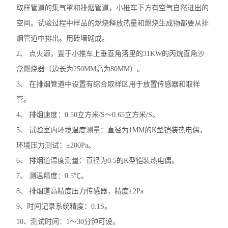
取样管道的集气罩和排烟管道，小推车下方有空气自然进出的
空间。试验过程中样品的燃烧释放热量和燃烧生成物都要从排
烟管道中排出。用砖墙砌成。
2、 点火源，置于小推车上垂直角落里的31KW的丙烷直角沙
盒燃烧器（边长为250MM高为80MM）。
3、 在排烟管道中设置有综合取样区用于放置传感器和取样
管。
4、 排烟速度：0.50立方米/S～0.65立方米/S。
5、 试验室内环境温度测量：直径为1MM的K型铠装热电偶，
环境压力测试：±200Pa。
6、 排烟道温度测量：直径为0.5的K型铠装热电偶。
7、 测温精度：0.5℃。
8、 排烟道高精度压力传感器，精度±2Pa
9、时间记录系统精度：0.1S。
10、测试时间：1～30分钟可设。