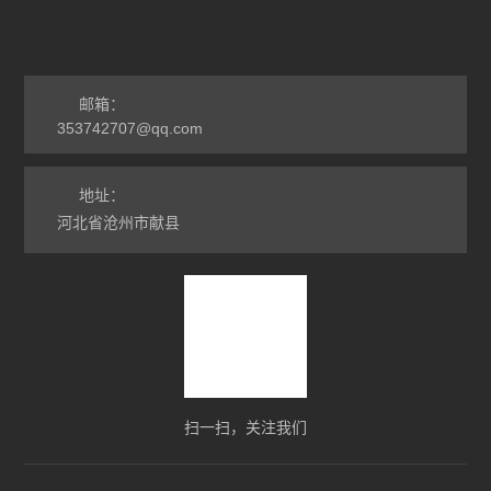
邮箱：
353742707@qq.com
地址：
河北省沧州市献县
扫一扫，关注我们