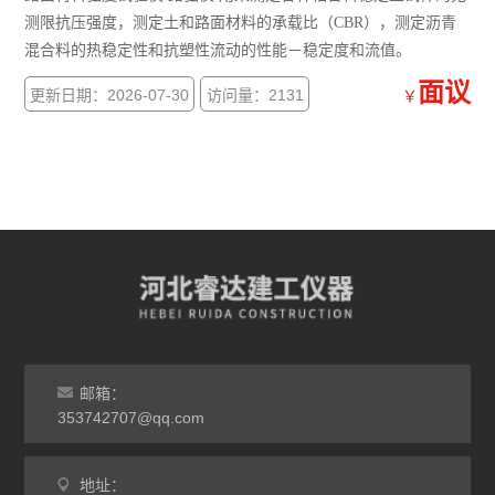
测限抗压强度，测定土和路面材料的承载比（CBR），测定沥青
混合料的热稳定性和抗塑性流动的性能－稳定度和流值。
面议
更新日期：2026-07-30
访问量：2131
￥
邮箱：
353742707@qq.com
地址：