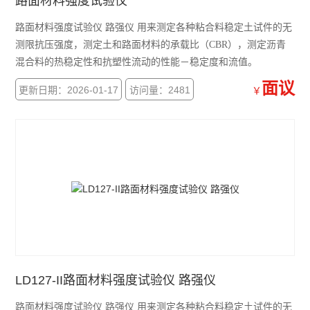
路面材料强度试验仪
表面振动压实仪
路面材料强度试验仪 路强仪 用来测定各种粘合料稳定土试件的无
测限抗压强度，测定土和路面材料的承载比（CBR），测定沥青
路面材料强度试验仪
混合料的热稳定性和抗塑性流动的性能－稳定度和流值。
振动压实成型机
面议
更新日期：2026-01-17
访问量：2481
￥
查看全部 >>
LD127-II路面材料强度试验仪 路强仪
路面材料强度试验仪 路强仪 用来测定各种粘合料稳定土试件的无