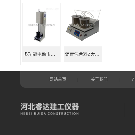
多功能电动击实仪
沥青混合料Z大理论相对密度仪
网站首页
关于我们
|
|