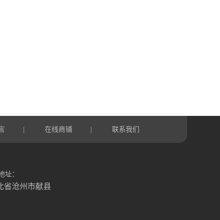
言
在线商铺
联系我们
|
|
地址：
北省沧州市献县