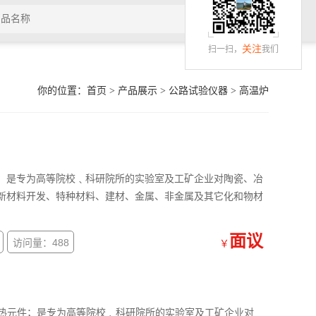
关注
扫一扫，
我们
你的位置：
首页
>
产品展示
>
公路试验仪器
>
高温炉
；是专为高等院校﹑科研院所的实验室及工矿企业对陶瓷、冶
新材料开发、特种材料、建材、金属、非金属及其它化和物材
面议
访问量：488
￥
加热元件；是专为高等院校﹑科研院所的实验室及工矿企业对