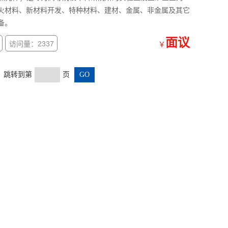
火材料、新材料开发、特种材料、建材、金属、非金属及其它
备。
面议
访问量：2337
￥
页 跳转到第
页