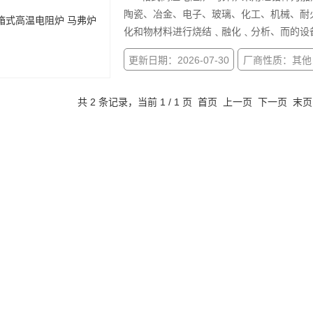
陶瓷、冶金、电子、玻璃、化工、机械、耐
化和物材料进行烧结﹑融化﹑分析、而的设
更新日期：2026-07-30
厂商性质：其他
共 2 条记录，当前 1 / 1 页 首页 上一页 下一页 末