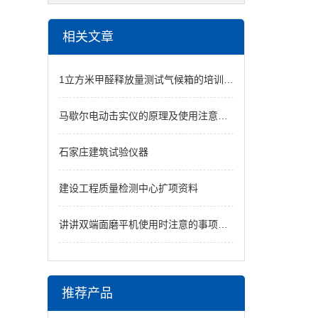
相关文章
1立方米甲醛释放量测试气候箱的培训方案
马歇尔电动击实仪的原理及使用注意事项，看完你会感到原来是这样！
石家庄建筑试验仪器
建设工程质量检测中心扩项资料
讲讲双端面磨平机使用时注意的事项和维护保养
推荐产品