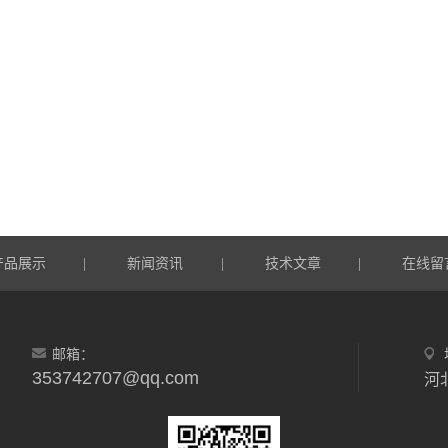
产品展示
新闻资讯
技术文章
在线留
|
|
|
邮箱：
353742707@qq.com
河