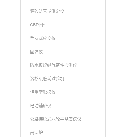
灌砂法容量测定仪
CBR附件
手持式应变仪
回弹仪
防水板焊缝气密性检测仪
洛杉矶磨耗试验机
轻重型触探仪
电动铺砂仪
公路连续式八轮平整度仪仪
高温炉