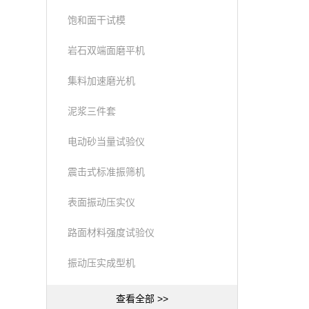
饱和面干试模
岩石双端面磨平机
集料加速磨光机
泥浆三件套
电动砂当量试验仪
震击式标准振筛机
表面振动压实仪
路面材料强度试验仪
振动压实成型机
查看全部 >>