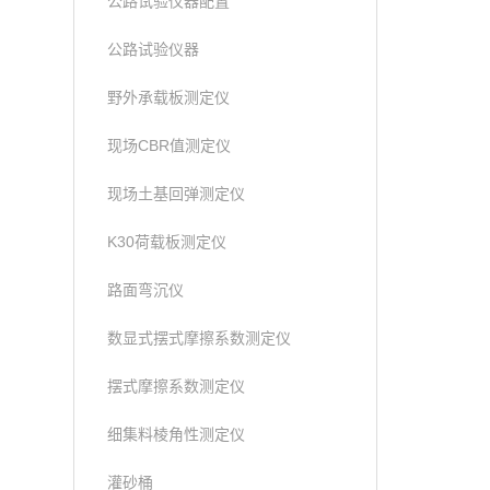
公路试验仪器配置
公路试验仪器
野外承载板测定仪
现场CBR值测定仪
现场土基回弹测定仪
K30荷载板测定仪
路面弯沉仪
数显式摆式摩擦系数测定仪
摆式摩擦系数测定仪
细集料棱角性测定仪
灌砂桶