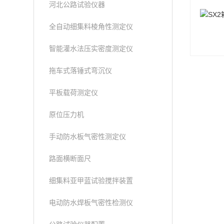
河北公路试验仪器
全自动细集料棱角性测定仪
智能灌水法压实密度测定仪
拖车式落锤式弯沉仪
平板载荷测定仪
原位压力机
手动防水板气密性测定仪
路面横断面尺
细集料亚甲蓝试验搅拌装置
电动防水焊板气密性检测仪