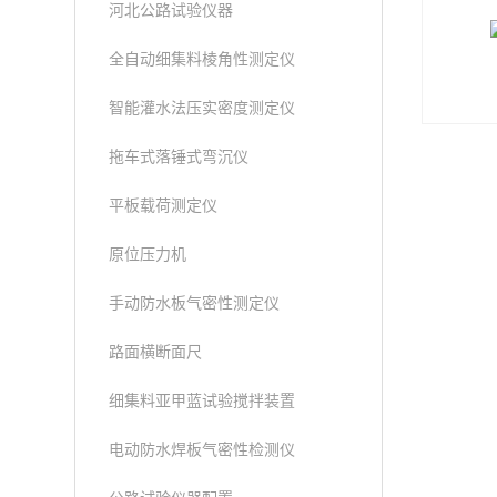
河北公路试验仪器
全自动细集料棱角性测定仪
智能灌水法压实密度测定仪
拖车式落锤式弯沉仪
平板载荷测定仪
原位压力机
手动防水板气密性测定仪
路面横断面尺
细集料亚甲蓝试验搅拌装置
电动防水焊板气密性检测仪