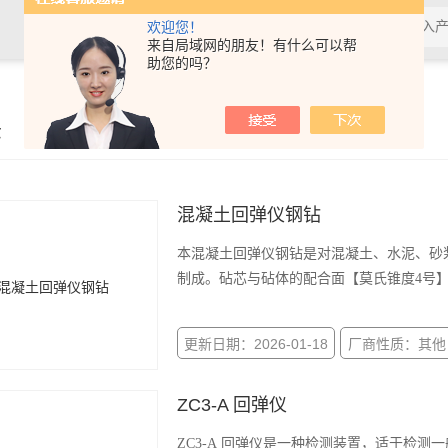
欢迎您！
来自局域网的朋友！有什么可以帮
助您的吗？
示
混凝土回弹仪钢钻
本混凝土回弹仪钢钻是对混凝土、水泥、砂
制成。砧芯与砧体的配合面【莫氏锥度4号】经
更新日期：2026-01-18
厂商性质：其他
ZC3-A 回弹仪
ZC3-A 回弹仪是一种检测装置，适于检