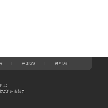
言
在线商铺
联系我们
|
|
地址：
北省沧州市献县