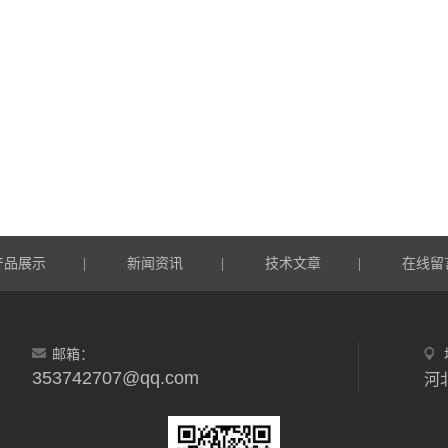
产品展示
新闻资讯
技术文章
在线留
|
|
|
邮箱：
353742707@qq.com
河