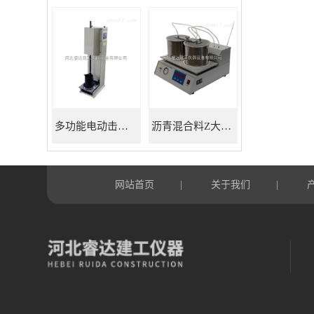
多功能电动击实仪
沥青混合料Z大理论相对密度仪
网站首页
关于我们
|
|