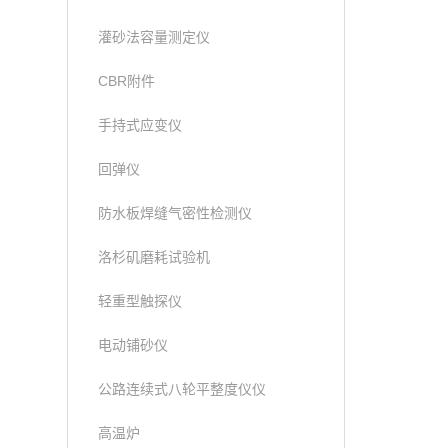
灌砂法容量测定仪
CBR附件
手持式应变仪
回弹仪
防水板焊缝气密性检测仪
洛杉矶磨耗试验机
轻重型触探仪
电动铺砂仪
公路连续式八轮平整度仪仪
高温炉