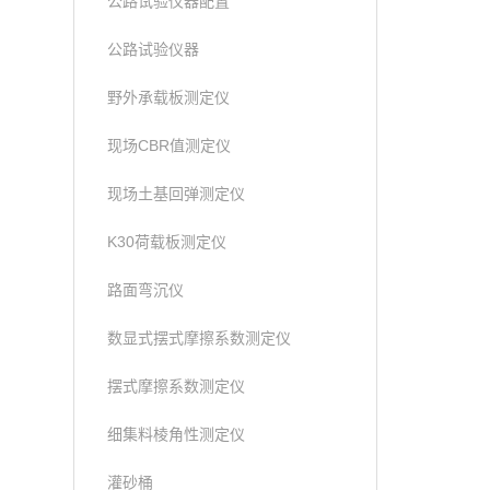
公路试验仪器配置
公路试验仪器
野外承载板测定仪
现场CBR值测定仪
现场土基回弹测定仪
K30荷载板测定仪
路面弯沉仪
数显式摆式摩擦系数测定仪
摆式摩擦系数测定仪
细集料棱角性测定仪
灌砂桶