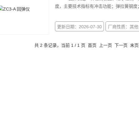
度，主要技术指标有冲击功能；弹拉簧钢度
更新日期：2026-07-30
厂商性质：其他
共 2 条记录，当前 1 / 1 页 首页 上一页 下一页 末