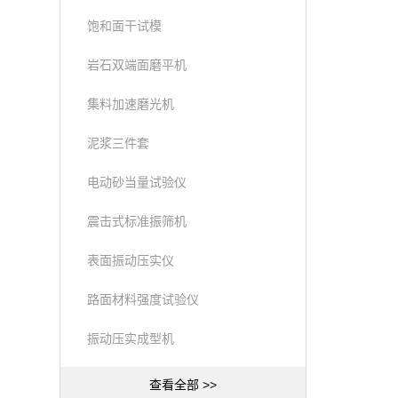
饱和面干试模
岩石双端面磨平机
集料加速磨光机
泥浆三件套
电动砂当量试验仪
震击式标准振筛机
表面振动压实仪
路面材料强度试验仪
振动压实成型机
查看全部 >>