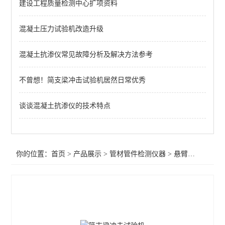
建设工程质量检测中心扩项资料
塑料管材管件检测仪器
悬臂梁冲击试验机
混凝土压力试验机改造升级
管材静液压试验机
混凝土抗渗仪常见故障分析及解决方法参考
管材落锤冲击试验机
不曾想！简支梁冲击试验机居然日常优秀
查看全部 >>
谈谈混凝土抗渗仪的技术特点
你的位置：
首页
>
产品展示
>
管材管件检测仪器
>
悬臂梁冲击试验机