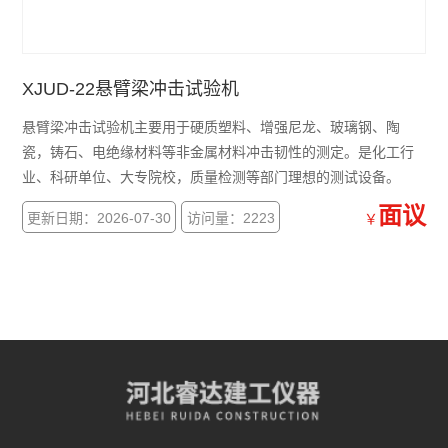
XJUD-22悬臂梁冲击试验机
悬臂梁冲击试验机主要用于硬质塑料、增强尼龙、玻璃钢、陶
瓷，铸石、电绝缘材料等非金属材料冲击韧性的测定。是化工行
业、科研单位、大专院校，质量检测等部门理想的测试设备。
面议
更新日期：2026-07-30
访问量：2223
￥