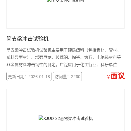
简支梁冲击试验机
简支梁冲击试验机试验机主要用于硬质塑料（包括板材、管材、
塑料异型材）、增强尼龙、玻璃钢、陶瓷、铸石、电绝缘材料等
非金属材料冲击韧性的测定。广泛应用于化工行业、科研单位、
大专院校质量检测等部门。
面议
更新日期：2026-01-18
访问量：2260
￥