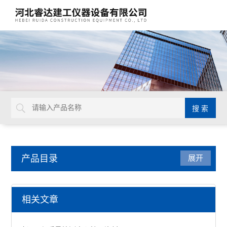
产品目录
展开
管材管件检测仪器
相关文章
管材管件拉力计