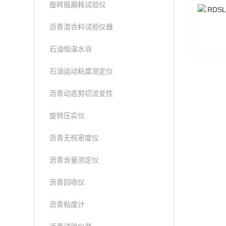
旋转瓶磨耗试验仪
沥青混合料试验仪器
石油恒温水浴
石油运动粘度测定仪
沥青动态剪切流变性
旋转压实仪
沥青无核密度仪
沥青含量测定仪
沥青回收仪
沥青粘度计