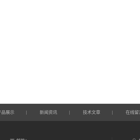
产品展示
新闻资讯
技术文章
在线留
|
|
|