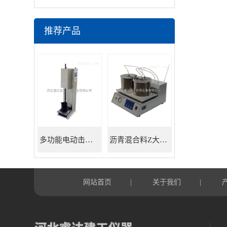
推荐产品
多功能电动击实仪
沥青混合料Z大理论相对密度仪
网站首页
关于我们
|
|