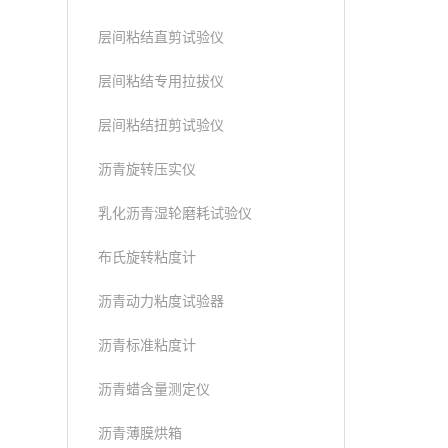
层间粘结直剪试验仪
层间粘结专用拉拔仪
层间粘结扭剪试验仪
沥青旋转压实仪
乳化沥青湿轮磨耗试验仪
布氏旋转粘度计
沥青动力粘度试验器
沥青标准粘度计
沥青蜡含量测定仪
沥青薄膜烘箱