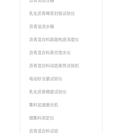
沥青试验仪器
乳化沥青稀浆封层试验仪
沥青溢流水箱
沥青混合料路面构造深度仪
沥青混合料真空饱水仪
沥青混合料动态疲劳试验机
电动砂当量试验仪
乳化沥青稠度试验仪
集料加速磨光机
细集料测定仪
沥青混合料试验