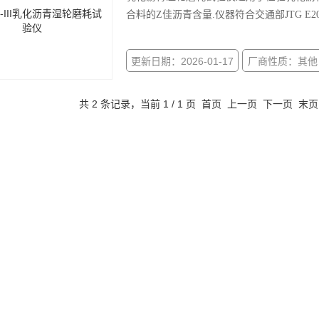
合料的Z佳沥青含量.仪器符合交通部JTG E201
更新日期：2026-01-17
厂商性质：其他
共 2 条记录，当前 1 / 1 页 首页 上一页 下一页 末