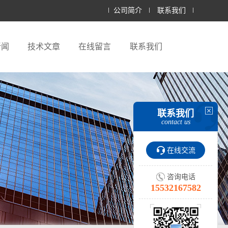
公司简介
联系我们
新闻
技术文章
在线留言
联系我们
联系我们
contact us
在线交流
咨询电话
15532167582