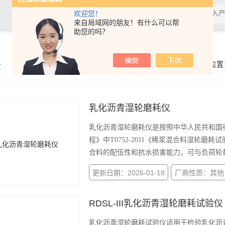
欢迎您！
来自局域网的朋友！有什么可以帮
助您的吗？
示
你的位置
乳化沥青湿轮磨耗仪
乳化沥青湿轮磨耗仪是按照中华人民共和国行业标
程》中T0752-2011《稀浆混合料湿轮
合料的配伍性和抗水损害能力，可与负荷轮
更新日期：2026-01-18
厂商性质：其他
RDSL-III乳化沥青湿轮磨耗试验仪
乳化沥青湿轮磨耗试验仪适用于检验乳化沥