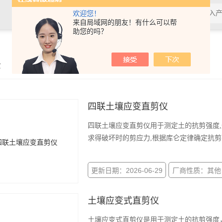
欢迎您！
来自局域网的朋友！有什么可以帮
助您的吗？
示
四联土壤应变直剪仪
四联土壤应变直剪仪用于测定土的抗剪强度,
求得破坏时的剪应力,根据库仑定律确定抗剪
更新日期：2026-06-29
厂商性质：其他
土壤应变式直剪仪
土壤应变式直剪仪是用于测定土的抗剪强度