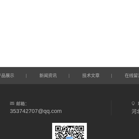
产品展示
新闻资讯
技术文章
在线留
|
|
|
邮箱：
353742707@qq.com
河