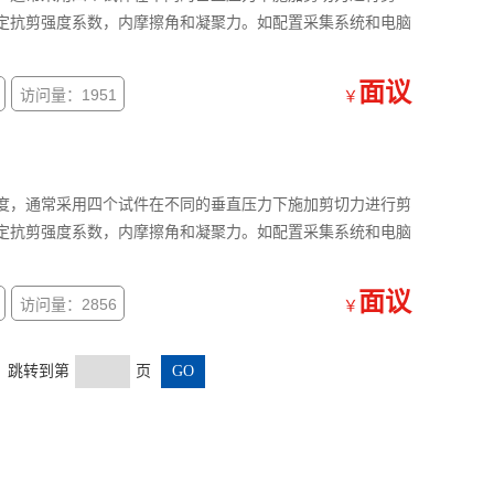
定抗剪强度系数，内摩擦角和凝聚力。如配置采集系统和电脑
面议
访问量：1951
￥
强度，通常采用四个试件在不同的垂直压力下施加剪切力进行剪
定抗剪强度系数，内摩擦角和凝聚力。如配置采集系统和电脑
面议
访问量：2856
￥
页 跳转到第
页