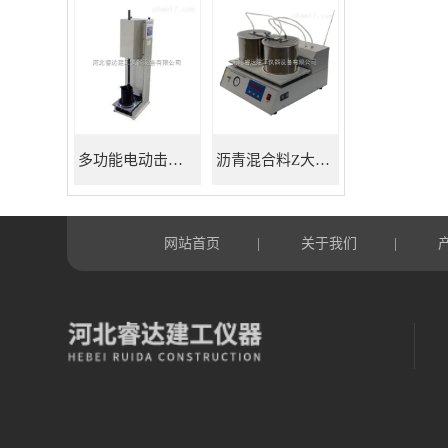
多功能电动击实仪
沥青混合料Z大理论相对密度仪
网站首页
关于我们
|
|