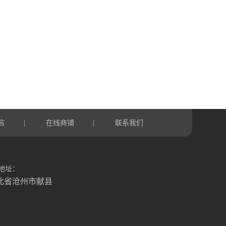
言
在线商铺
联系我们
|
|
地址：
北省沧州市献县