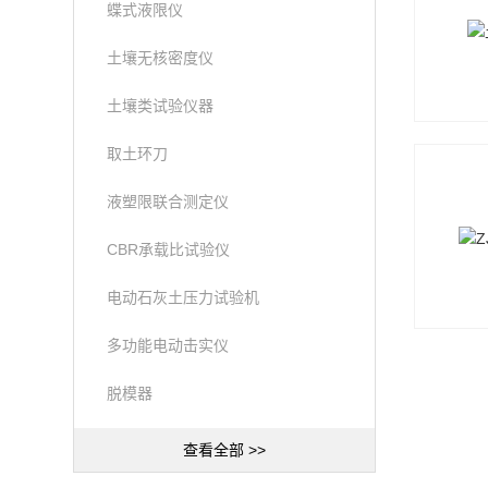
蝶式液限仪
土壤无核密度仪
土壤类试验仪器
取土环刀
液塑限联合测定仪
CBR承载比试验仪
电动石灰土压力试验机
多功能电动击实仪
脱模器
查看全部 >>