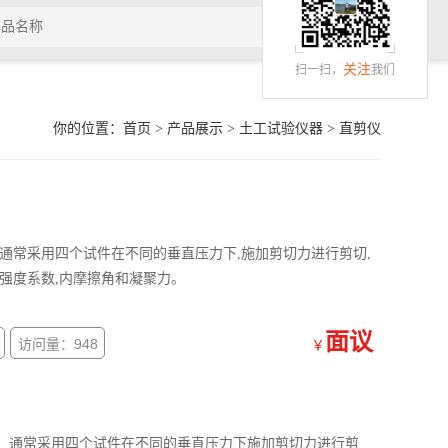
关注
扫一扫，
我们
你的位置：
首页
>
产品展示
>
土工试验仪器
>
直剪仪
通常采用四个试件在不同的垂直压力下,施加剪切力进行剪切,
强度系数,内摩擦角和凝聚力。
面议
访问量：948
￥
，通常采用四个试件在不同的垂直压力下施加剪切力进行剪