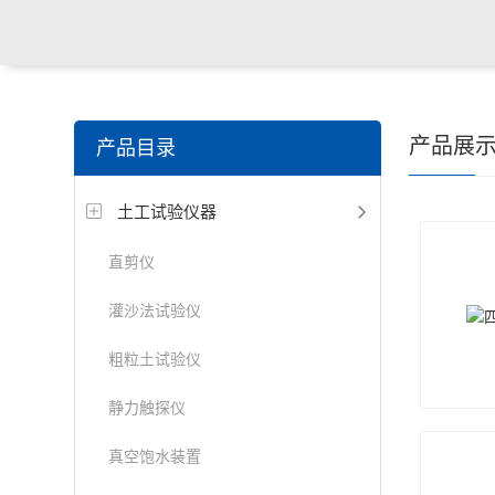
产品展
产品目录
土工试验仪器
直剪仪
灌沙法试验仪
粗粒土试验仪
静力触探仪
真空饱水装置