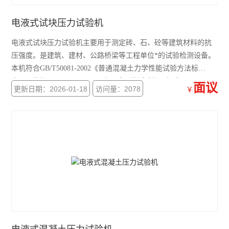
电液式试块压力试验机
电液式试块压力试验机主要用于测定砖、石、砼等建筑材料的抗
压强度。是建筑、建材、公路桥梁等工程单位*的试验检测设备。
本机符合GB/T50081-2002《普通混凝土力学性能试验方法标
准》。执行GB/T3159-2008《液压式万能试验机》标准。
面议
更新日期：2026-01-18
访问量：2078
￥