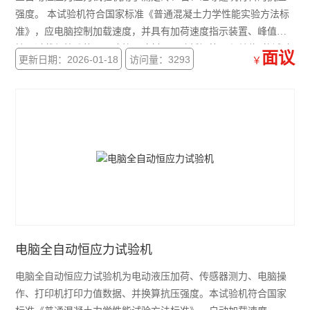
强度。 本试验机符合国家标准《普通混凝土力学性能实验方法标
准》，应电脑控制加载速度，并具有加荷速度指示装置、峰值保
持、过载保护功能，是建筑、建材、公路桥梁等工程单位*的试验
面议
更新日期：2026-01-18
访问量：3293
￥
检测设备。
电脑全自动恒应力试验机
电脑全自动恒应力试验机为电动液压加荷、传感器测力、电脑操
作、打印机打印力值数据、并换算抗压强度。本试验机符合国家