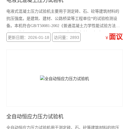
电液式混凝土压力试验机
电液式混凝土压力试验机主要用于测定砖、石、砼等建筑材料的
抗压强度。是建筑、建材、公路桥梁等工程单位*的试验检测设
备。本机符合GB/T50081-2002《普通混凝土力学性能试验方法标
准》。执行GB/T3159-2008《液压式万能试验机》标准。
面议
更新日期：2026-01-18
访问量：2893
￥
全自动恒应力压力试验机
全自动恒应力压力试验机用于测定砖、石、砼等建筑材料的抗压