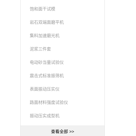
饱和面干试模
岩石双端面磨平机
集料加速磨光机
泥浆三件套
电动砂当量试验仪
震击式标准振筛机
表面振动压实仪
路面材料强度试验仪
振动压实成型机
查看全部 >>