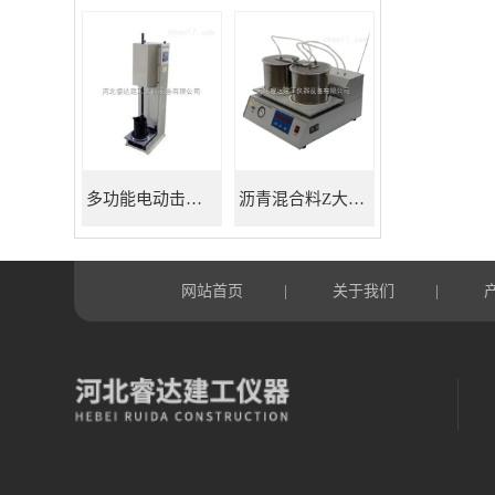
多功能电动击实仪
沥青混合料Z大理论相对密度仪
网站首页
关于我们
|
|