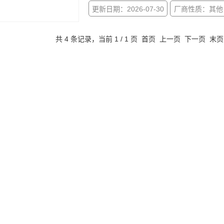
更新日期：2026-07-30
厂商性质：其他
共 4 条记录，当前 1 / 1 页 首页 上一页 下一页 末