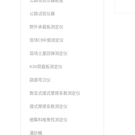
公路试验仪器配置
公路试验仪器
野外承载板测定仪
现场CBR值测定仪
现场土基回弹测定仪
K30荷载板测定仪
路面弯沉仪
数显式摆式摩擦系数测定仪
摆式摩擦系数测定仪
细集料棱角性测定仪
灌砂桶