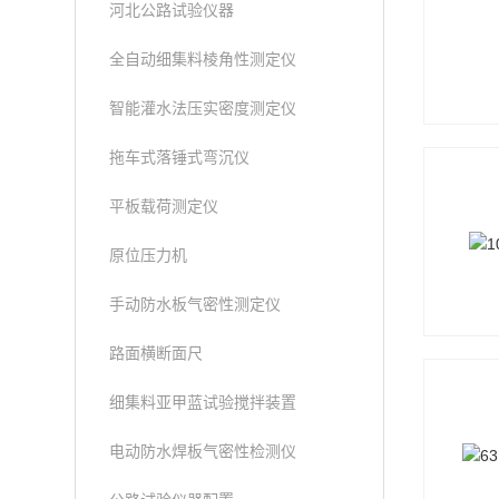
河北公路试验仪器
全自动细集料棱角性测定仪
智能灌水法压实密度测定仪
拖车式落锤式弯沉仪
平板载荷测定仪
原位压力机
手动防水板气密性测定仪
路面横断面尺
细集料亚甲蓝试验搅拌装置
电动防水焊板气密性检测仪