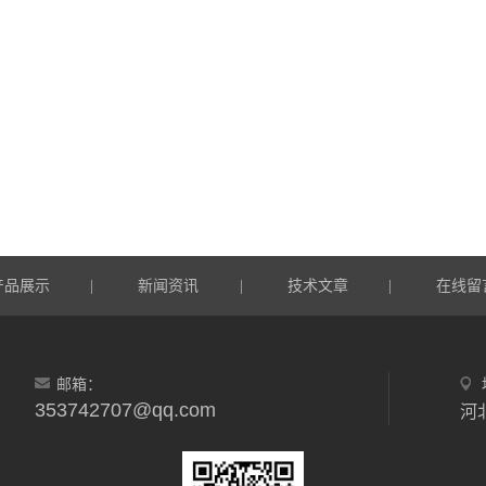
产品展示
新闻资讯
技术文章
在线留
|
|
|
邮箱：
353742707@qq.com
河