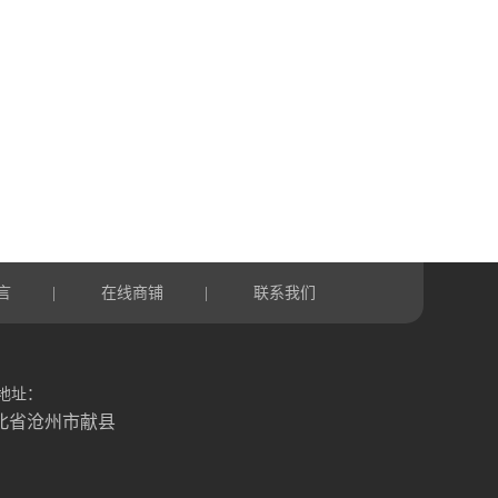
言
在线商铺
联系我们
|
|
地址：
北省沧州市献县