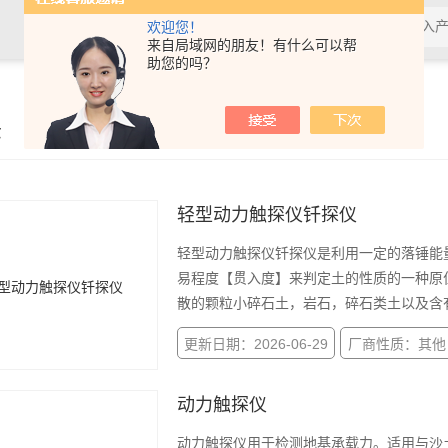
欢迎您！
来自局域网的朋友！有什么可以帮
助您的吗？
示
轻型动力触探仪钎探仪
轻型动力触探仪钎探仪是利用一定的落锤能
易程度【贯入度】来判定土的性质的一种原
散的颗粒小碎石土，岩石，碎石类土以及含
更新日期：2026-06-29
厂商性质：其他
动力触探仪
动力触探仪用于检测地基承载力。适用与沙