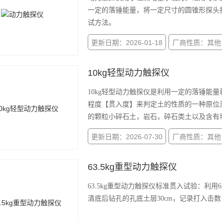
一定的落锤能量，将一定尺寸的圆锥形探头
试方法。
更新日期：2026-01-18
厂商性质：其他
10kg轻型动力触探仪
10kg轻型动力触探仪是利用一定的落锤能
程度【贯入度】来判定土的性质的一种原位
的颗粒小碎石土，岩石，碎石类土以及含有
更新日期：2026-07-30
厂商性质：其他
63.5kg重型动力触探仪
63.5kg重型动力触探仪标准贯入试验：利用
清底后钻孔的孔底土层30cm，记录打入击