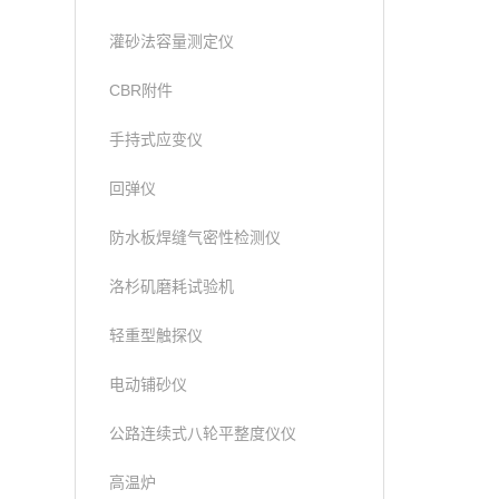
灌砂法容量测定仪
CBR附件
手持式应变仪
回弹仪
防水板焊缝气密性检测仪
洛杉矶磨耗试验机
轻重型触探仪
电动铺砂仪
公路连续式八轮平整度仪仪
高温炉