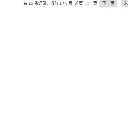
共 15 条记录，当前 1 / 3 页 首页 上一页
下一页
末