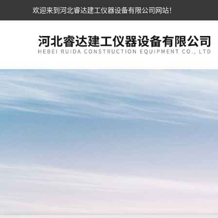
欢迎来到河北睿达建工仪器设备有限公司网站！