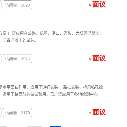
面议
访问量：1820
￥
方便!广泛应用在公路、机场、港口、码头、大坝等混凝土、
、沥青混凝土的试芯。
面议
访问量：3516
￥
是水平面钻孔用，适用于道钉安装， 路桩安装，桥梁钻孔操
，适用于路面取芯做试验用，已广泛应用于各地检测中心。
面议
访问量：2179
￥