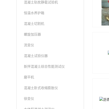
混凝土轨枕静载试验机
恒温水养护箱
混凝土切割机
螺旋加压器
流变仪
混凝土试验仪器
新拌混凝土综合性能测试仪
磨平机
混凝土卧式收缩膨胀仪
徐变仪