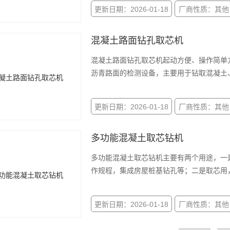
更新日期：2026-01-18
厂商性质：其他
混凝土路面钻孔取芯机
混凝土路面钻孔取芯机起动方便、操作简单
沥青路面的检测设备，主要用于钻取混凝土
更新日期：2026-01-18
厂商性质：其他
多功能混凝土取芯钻机
多功能混凝土取芯钻机主要有两个用途，一
作规程，集成房屋桩基钻孔等；二是取芯用
更新日期：2026-01-18
厂商性质：其他