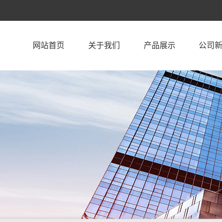
网站首页
关于我们
产品展示
公司