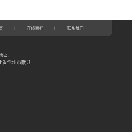
言
在线商铺
联系我们
|
|
地址：
北省沧州市献县