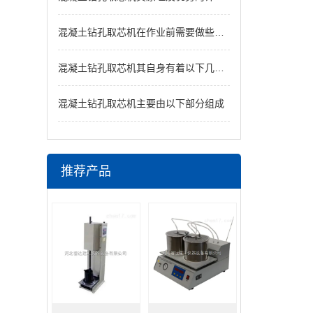
混凝土钻孔取芯机在作业前需要做些什么准备呢？
混凝土钻孔取芯机其自身有着以下几大技术特点
混凝土钻孔取芯机主要由以下部分组成
推荐产品