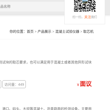
关注
扫一扫，
我们
你的位置：
首页
>
产品展示
>
混凝土试验仪器
>
取芯机
则试块的取芯要求，也可以满足用于混凝土或者其他异形试块
面议
访问量：449
￥
、港口、码头、大坝等混凝土、沥青路面的检测设备，主要用