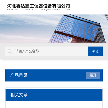
导
航
产品目录
展开
沥青试验仪器
相关文章
数字式旋转粘度计