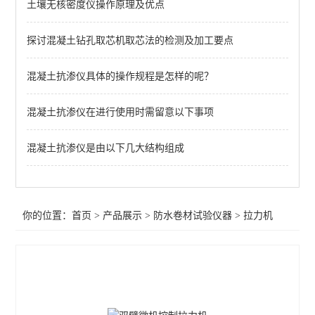
土壤无核密度仪操作原理及优点
紫外线耐气候老化试验箱
防水卷材试验仪器
探讨混凝土钻孔取芯机取芯法的检测及加工要点
防水卷材不透水仪
混凝土抗渗仪具体的操作规程是怎样的呢？
查看全部 >>
混凝土抗渗仪在进行使用时需留意以下事项
混凝土抗渗仪是由以下几大结构组成
你的位置：
首页
>
产品展示
>
防水卷材试验仪器
>
拉力机