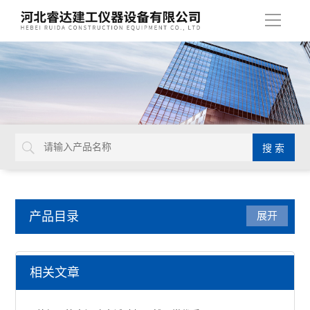
导
航
产品目录
展开
水泥试验仪器
相关文章
水泥压浆高速搅拌机