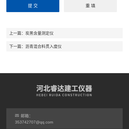
炭黑含量测定仪
上一篇：
沥青混合料贯入度仪
下一篇：
邮箱：
353742707@qq.com