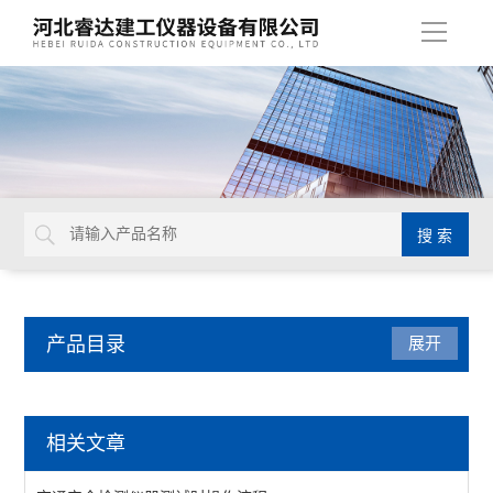
导
航
产品目录
展开
公路试验仪器
相关文章
承载比试验仪