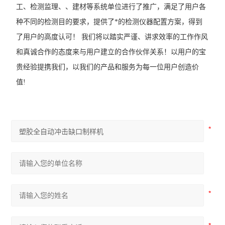
工、检测监理、、建材等系统单位进行了推广，满足了用户各
表面振动压实仪
种不同的检测目的要求，提供了*的检测仪器配置方案，得到
路面材料强度试验仪
了用户的高度认可！ 我们将以踏实严谨、讲求效率的工作作风
和真诚合作的态度来与用户建立的合作伙伴关系！以用户的宝
振动压实成型机
贵经验提携我们，以我们的产品和服务为每一位用户创造价
值!
查看全部 >>