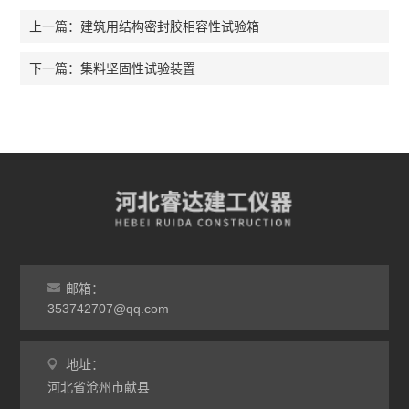
建筑用结构密封胶相容性试验箱
上一篇：
集料坚固性试验装置
下一篇：
邮箱：
353742707@qq.com
地址：
河北省沧州市献县