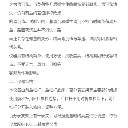
之为弯沉盆。当负荷移开后弹性使路面恢复到原状，弯沉盆消
失，负荷前后的差值即称改点
的弯沉值。试验证明，总弯沉和弹性弯沉不相当时即负荷离开
后，路面弯沉盆并不消失，路
面还会存在微量的变形，路面弯沉值与车速、温度等因素有密
切关系。
仪器具有结构简单，使用方便，灵敏度高，结构紧固轻便等特
点。不受天气、风力、日照等
客观条件等影响。
二、仪器结构：
本仪器由前后杠杆，后杠杆底座，百分表支架等主要部分组成
使用前杠杆用M12螺栓连接，后杠杆不用时将螺栓卸下，前后
杠杆分开装入箱内，调整方便。
百分表支架上有一表夹，可根据测量时的高度进行调整，每台
仪器配0~100mm精度百分表