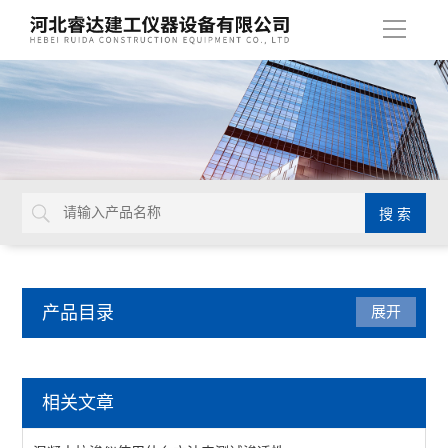
导
航
产品目录
展开
公路试验仪器
相关文章
承载比试验仪