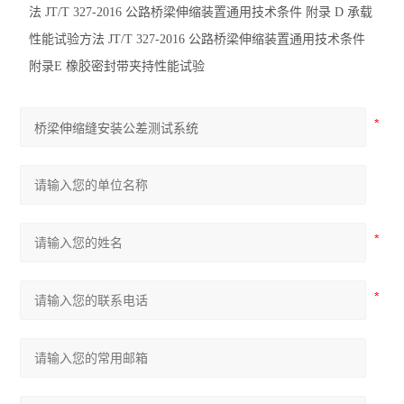
法 JT/T 327-2016 公路桥梁伸缩装置通用技术条件 附录 D 承载
表面振动压实仪
性能试验方法 JT/T 327-2016 公路桥梁伸缩装置通用技术条件
路面材料强度试验仪
附录E 橡胶密封带夹持性能试验
振动压实成型机
查看全部 >>