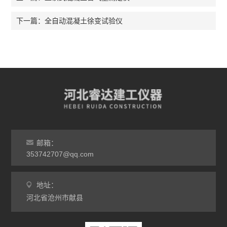
全自动混凝土徐变试验仪
下一篇：
邮箱：
353742707@qq.com
地址：
河北省沧州市献县