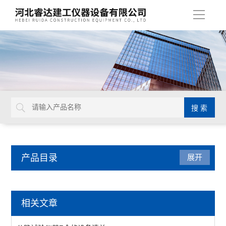
导
航
产品目录
展开
公路试验仪器
相关文章
承载比试验仪