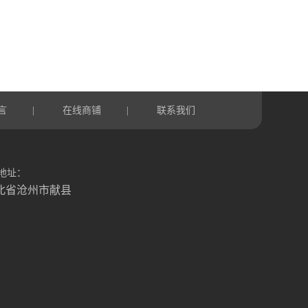
言
在线商铺
联系我们
|
|
地址：
北省沧州市献县