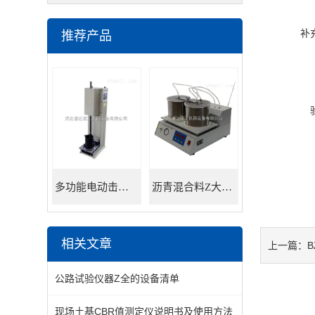
补
推荐产品
多功能电动击实仪
沥青混合料Z大理论相对密度仪
相关文章
B
上一篇：
公路试验仪器Z全的设备清单
现场土基CBR值测定仪说明书及使用方法