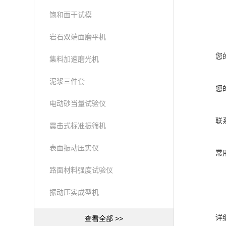
饱和面干试模
岩石双端面磨平机
您
集料加速磨光机
泥浆三件套
您
电动砂当量试验仪
联
震击式标准振筛机
表面振动压实仪
常
路面材料强度试验仪
振动压实成型机
详
查看全部 >>