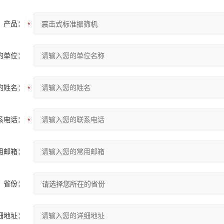
产品：
的单位：
的姓名：
系电话：
用邮箱：
省份：
细地址：