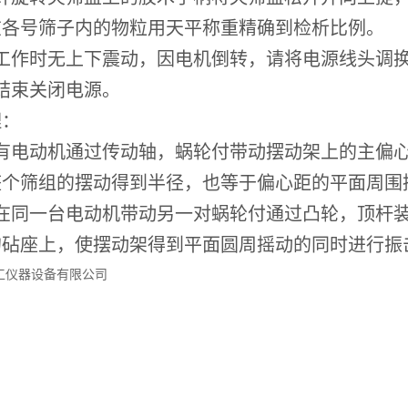
在各号筛子内的物粒用天平称重精确到检析比例。
次工作时无上下震动，因电机倒转，请将电源线头调
结束关闭电源。
理：
机有电动机通过传动轴，蜗轮付带动摆动架上的主偏
整个筛组的摆动得到半径，也等于偏心距的平面周围
时在同一台电动机带动另一对蜗轮付通过凸轮，顶杆
的砧座上，使摆动架得到平面圆周摇动的同时进行振
工仪器设备有限公司