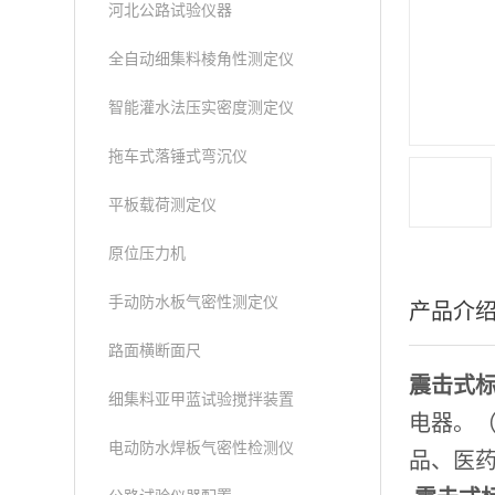
河北公路试验仪器
全自动细集料棱角性测定仪
智能灌水法压实密度测定仪
拖车式落锤式弯沉仪
平板载荷测定仪
原位压力机
手动防水板气密性测定仪
产品介
路面横断面尺
震击式
细集料亚甲蓝试验搅拌装置
电器。
电动防水焊板气密性检测仪
品、医