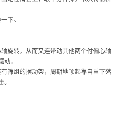
换一下。
心轴旋转，从而又连带动其他两个付偏心轴
摆动。
装有筛组的摆动架，周期地顶起靠自重下落
击。