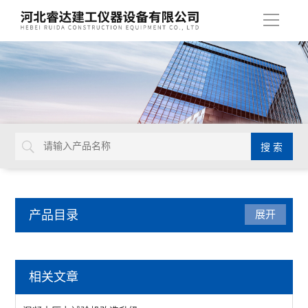
导
航
产品目录
展开
沥青试验仪器
相关文章
数字式旋转粘度计