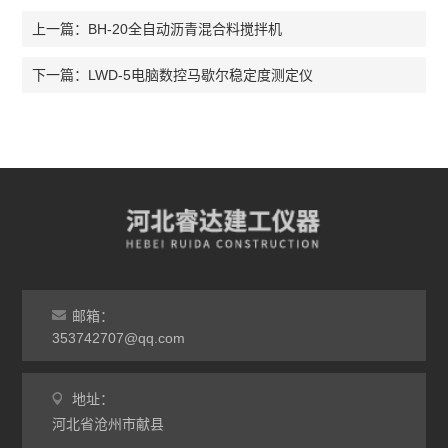
BH-20全自动沥青混合料搅拌机
上一篇：
LWD-5电脑数控马歇尔稳定度测定仪
下一篇：
邮箱：
353742707@qq.com
地址：
河北省沧州市献县