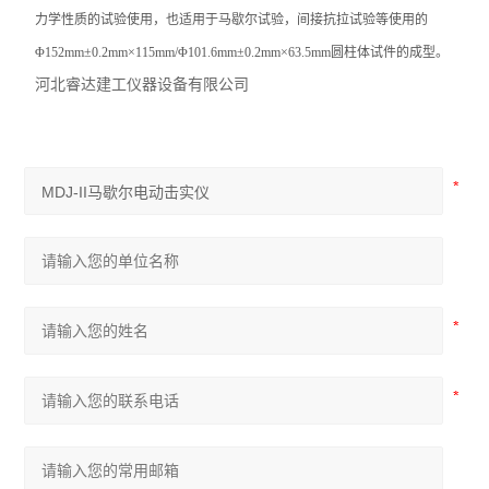
力学性质的试验使用，也适用于马歇尔试验，间接抗拉试验等使用的
Φ152mm±0.2mm×115mm/Φ101.6mm±0.2mm×63.5mm圆柱体试件的成型。
河北睿达建工仪器设备有限公司