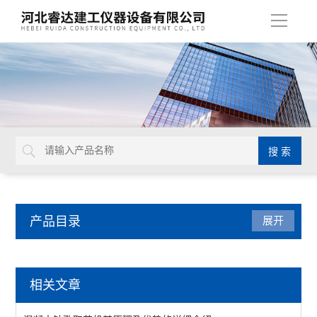
导
航
产品目录
展开
沥青试验仪器
相关文章
数字式旋转粘度计