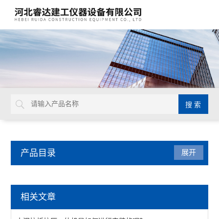
产品目录
展开
沥青试验仪器
相关文章
数字式旋转粘度计