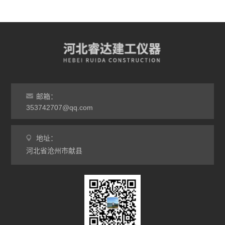
邮箱：
353742707@qq.com
地址：
河北省沧州市献县