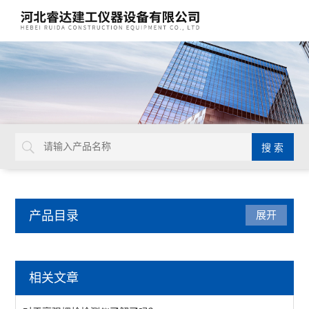
产品目录
展开
沥青试验仪器
相关文章
数字式旋转粘度计