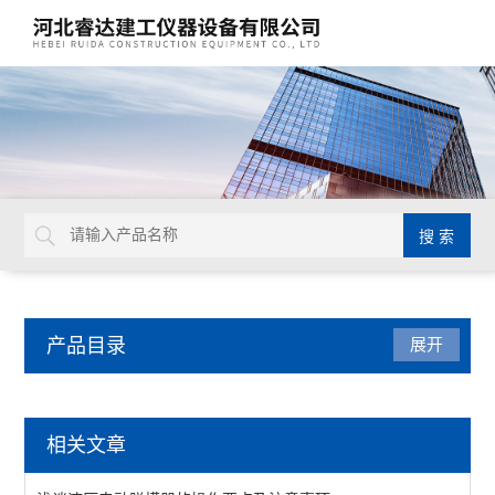
产品目录
展开
沥青试验仪器
相关文章
数字式旋转粘度计