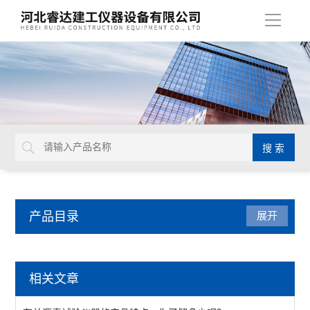
导
航
产品目录
展开
沥青试验仪器
相关文章
数字式旋转粘度计