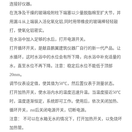
连接好仪器。
在洗净及干燥的玻璃吸附柱下端塞以少量脱脂棉至扩大节，并
用漏斗从上端装入活化氧化铝,同时用带橡皮的玻璃棒轻轻敲
打，使氧化铝密实。
在水浴中加入足够的水后，打开电源开关。
打开循环开关，是献县鹏翼建筑仪器厂自行的新一代产品。让
水循环，这时水浴中的水位会有所下降，向水浴中补充适量的
水，直至水位不再下降。注意：稳定后水位不能低于顶部
20mm。
调节仪表设定值，使其值为50℃，然后置仪表于测量状态。
打开加热开关，使水浴内水的温度迅速升温。当温度接近50℃
时，温度逐渐恒定，系统即可工作。使用后，依次关闭加热、
循环开关，zui后关闭电源开关，切断电源。
注意： 不可以在水箱无水的情况下，打开加热开关，以免烧坏
加热管。