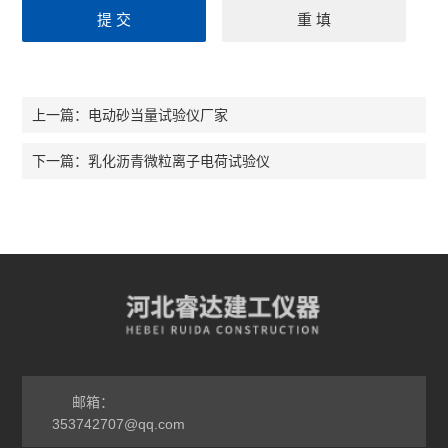
电动砂当量试验仪厂家
上一篇：
乳化沥青微粒离子电荷试验仪
下一篇：
邮箱：
353742707@qq.com