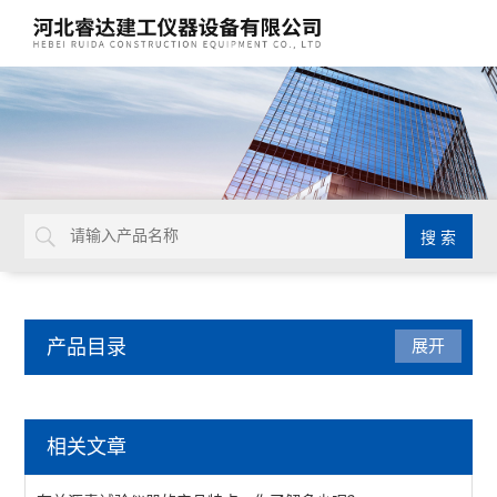
产品目录
展开
沥青试验仪器
相关文章
数字式旋转粘度计