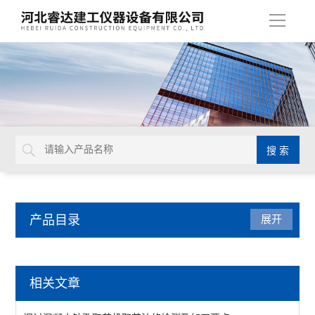
导
航
产品目录
展开
沥青试验仪器
相关文章
数字式旋转粘度计