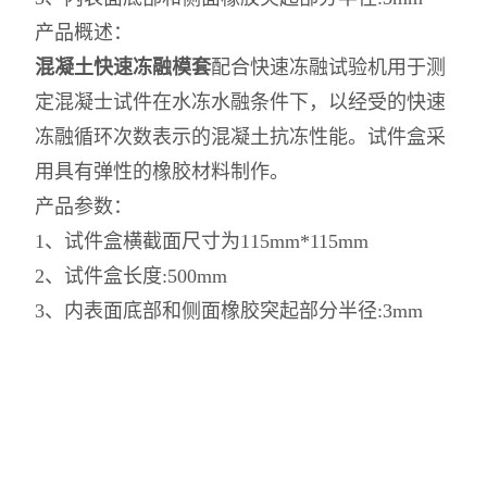
产品概述：
混凝土快速冻融模套
配合快速冻融试验机用于测
定混凝士试件在水冻水融条件下，以经受的快速
冻融循环次数表示的混凝土抗冻性能。试件盒采
用具有弹性的橡胶材料制作。
产品参数：
1、试件盒横截面尺寸为115mm*115mm
2、试件盒长度:500mm
3、内表面底部和侧面橡胶突起部分半径:3mm