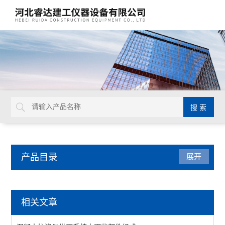
产品目录
展开
混凝土试验仪器
相关文章
混凝土养护架