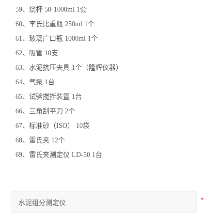
59、烧杯 50-1000ml 1套
60、李氏比重瓶 250ml 1个
61、玻璃广口瓶 1000ml 1个
62、吸管 10支
63、水泥抗压夹具 1个（隆辉仪器）
64、气泵 1台
65、试验搅拌装置 1台
66、三角刮平刀 2个
67、标准砂（ISO） 10袋
68、雷氏夹 12个
69、雷氏夹测定仪 LD-50 1台