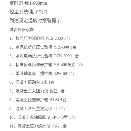
定时范围:1-999min
控温系统:电子制冷
到达设定温度时报警提示
试验仪器设备
1、数显压力试验机 YES-2000 1台
2、水泥抗折抗压试验机 YES-300 1台
3、水泥电动抗折试验机 DZK-5000 1台
4、标准恒温恒湿养护箱 YH-40B喷涂 1台
5、单卧轴混凝土搅拌机 HJW-60 1台
6、混凝土振动台 1米 1台
7、混凝土贯入阻力仪 数显 1台
8、混凝土快速养护箱 HJ-84 1台
9、混凝土含气量测定仪 7L 1台
10、混凝土收缩膨胀仪 SP-540型 1台
11、混凝土压力泌水仪 SY-2 1台