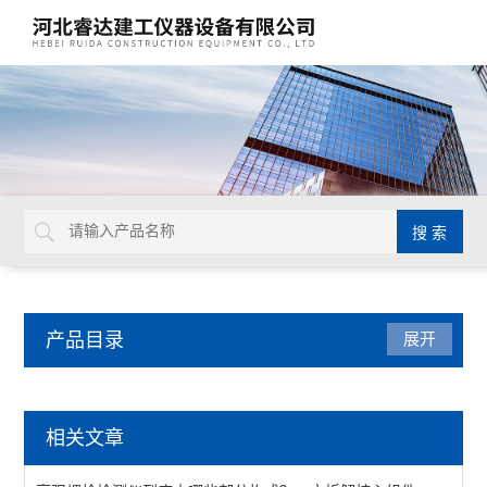
产品目录
展开
水泥试验仪器
相关文章
水泥压浆高速搅拌机