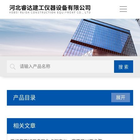
导
航
产品目录
展开
标准养护室 标准养护箱 干燥箱
相关文章
干燥箱