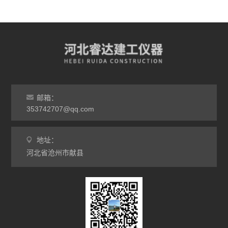
邮箱：
353742707@qq.com
地址：
河北省沧州市献县