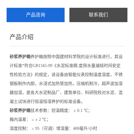
产品咨询
联系我们
产品介绍
砂浆养护箱
养护箱按照中国建材科学院的设计标准进行，其设
计标准*符合GB1345-99《水泥标准稠.度用水量凝结时间安定
性检验方法》的规定，该设备由智能仪表控制温度湿度，不锈
钢板制作内胆，水浸式加热管加热，压缩机制冷，超声波加湿
器加湿，是各大水泥制品厂、建筑单位、科研院校对水泥、混
凝土试块进行恒温恒湿养护的标准设备。
砂浆养护箱
技术参数：控温精度： ± 0.1 ℃；
箱内温差： ≤ ± 2 ℃；
湿度控制： ≥ 95（可调）增湿量：400毫升/小时