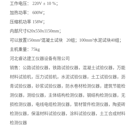
工作电压： 220V ± 10 %；
加热功率： 600W；
压缩机功率 158W；
内部尺寸620x550x1150mm；
可以放置150mm³混凝土试块 20组；100mm³水泥试块40组；
主机重量：75kg
河北睿达建工仪器设备有限公司
销售：
公路试验仪器，铁路试验仪器，
混凝土
试验
仪器，
万能
材料试验机，压力试验机，
水泥
试验
仪器，土工
试验
仪器，沥
青
试验
仪器，砂浆
试验
仪器，
防水卷材检测仪器，
建筑节能检
测仪器，
测绘仪器，
主体结构检测仪器，钢结构检测仪器，无
损检测仪器，电线电缆检测仪器，管材管件检测仪器，陶瓷砖
检测仪器，保温材料
试验
仪器，涂料
试验
仪器
，土工合成材料
检测仪器