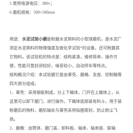
5.使用电源电压：380v；
6.磨机规格：500×500mm
用途：
水泥试验小磨
是粉磨水泥熟料的小型球磨机，是水泥厂
测定水泥熟料的物理强度及做化学试验*的设备，还可粉磨其
它物料。该试验机的特点是：结构紧凑，维修简单，操作方
便，性能可靠封闭较好，噪音较小，自动停车等特点。
结构概况介绍：本试验磨它是由罩壳、磨桶、支座、控制箱等
四大部分组成。
1、罩壳：采用钢板制成，分上下箱体，门开在上箱体上，从
这里可以卸下磨门，进行操作。下箱体底部装有料斗，用于装
粉磨后的物料，磨机轴处与罩壳采用毡圈密封，防止粉尘飞
扬。
2、磨桶：由筒体、磨门盖、卸料板、轴承、轴承座、联轴