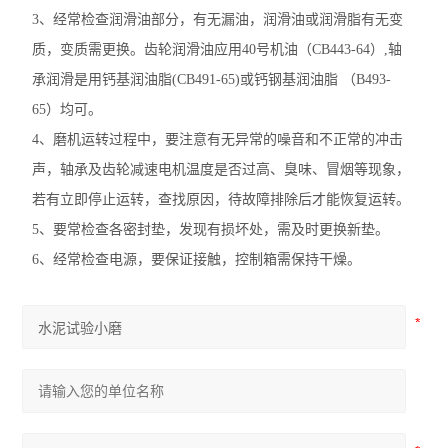
3、经常检查润滑油部分，有无漏油，润滑油或润滑脂有无变
质，变质需更换。齿轮润滑油应用40号机油（CB443-64）,轴
承润滑是用钙基润油脂(CB491-65)或钙钢基润油脂 （B493-
65）均可。
4、磨机运转过程中，要注意有无异常的噪音和不正常的冲击
声，轴承及齿轮减速电机温度是否过高、臭味、冒烟等现象，
若有立即停止运转，查找原因，待故障排除后才能恢复运转。
5、要常检查各密封垫，发现有损坏处，需及时更换新垫。
6、经常检查电源，要保证接触，控制箱需保持干燥。