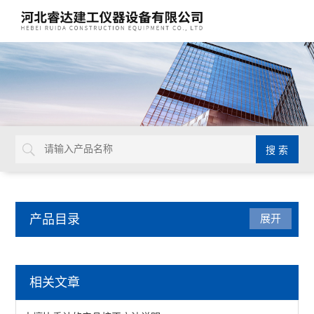
产品目录
展开
水泥试验仪器
相关文章
水泥压浆高速搅拌机