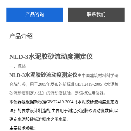
雷氏沸煮箱
产品咨询
联系我们
水泥比表面积测定仪
产品介绍
水泥胶砂流动度
水泥负压筛析仪
NLD-3水泥胶砂流动度测定仪
水泥胶砂振实台
一、概述
NLD-3水泥胶砂流动度测定仪
由中国建筑材料科学研
水泥搅拌机
究院与参，用于2005年发布的新标准GB/T2419-2005《水泥胶
查看全部 >>
砂流动度测定方法》的流动度试验，是该标准用仪器。
本仪器是根据新标准GB/T2419-2004《水泥胶砂流动度测定方
法》的要求设计制造的,主要用于测定水泥胶砂流动度数值,以
确定水泥胶砂标准稠度之用水量.
主要技术参数：