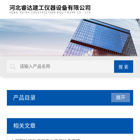
产品目录
展开
水泥试验仪器
相关文章
水泥压浆高速搅拌机