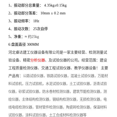
1、振动部分总重量： 4.35kg±0.15kg
2、振动部分落差： 10mm ± 0.2 mm
3、振动频率： 1Hz
4、振动次数： 25次自停
5、净重：≈
约25kg
6:盘面直径 300MM
河北睿达建工仪器设备有限公司是一家主要经营、检测测量试
验设备、精密
分析仪器
、及试验仪器的公司。经营范围：建设
工程质量检测仪器、交通工程试验仪器、教学仪器设备！ 主要
产品有：
公路试验仪器，铁路试验仪器，混凝土试验仪器，万能材
料试验机，压力试验机，水泥试验仪器，土工试验仪器，沥青试验
仪器，砂浆试验仪器，防水卷材检测仪器，建筑节能检测仪器，测
绘仪器，主体结构检测仪器，钢结构检测仪器，无损检测仪器，电
线电缆检测仪器，管材管件检测仪器，陶瓷砖检测仪器，保温材料
试验仪器，涂料试验仪器，土工合成材料检测仪器等