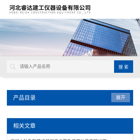
产品目录
展开
混凝土试验仪器
相关文章
混凝土养护架