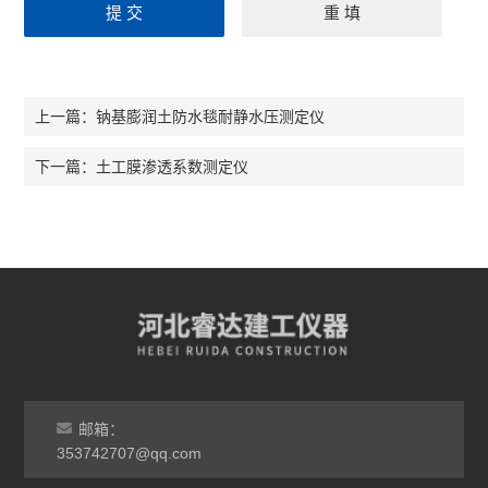
钠基膨润土防水毯耐静水压测定仪
上一篇：
土工膜渗透系数测定仪
下一篇：
邮箱：
353742707@qq.com