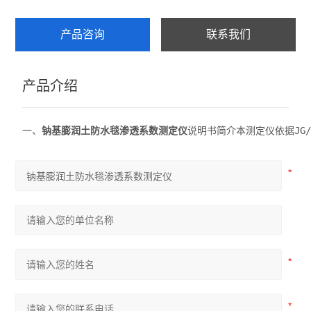
安全网抗冲击及耐贯穿性试验机
产品咨询
联系我们
硬质泡沫吸水率测定仪
产品介绍
建筑工程检测仪器
查看全部 >>
一、
钠基膨润土防水毯渗透系数测定仪
说明书简介本测定仪依据JG