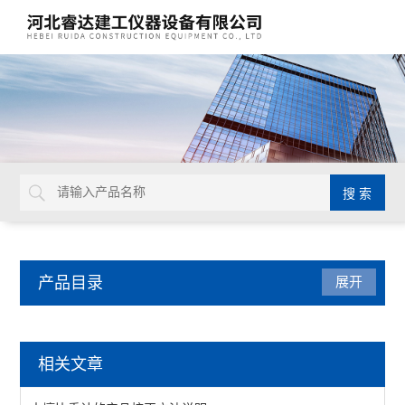
产品目录
展开
水泥试验仪器
相关文章
水泥压浆高速搅拌机