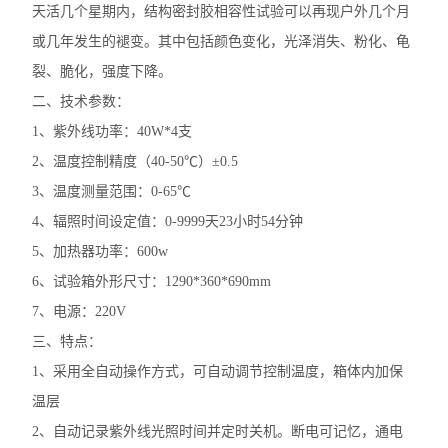
天活几个星期内，结构密封胶相容性试验可以再现户外几个月
或几年发生的褪变。其中包括颜色变化，光泽消失、粉化、龟
裂、脆化，强度下降。
二、技术参数：
1、紫外线功率：40W*4支
2、温度控制精度（40-50℃）±0.5
3、温度测量范围：0-65℃
4、辐照时间设定值：0-9999天23小时54分钟
5、加热器功率：600w
6、试验箱外形尺寸：1290*360*690mm
7、电源：220V
三、特点：
1、采用全自动操作方式，可自动调节控制温度，箱体内加保
温层
2、自动记录紫外线光照时间并定时关机。断电可记忆，通电