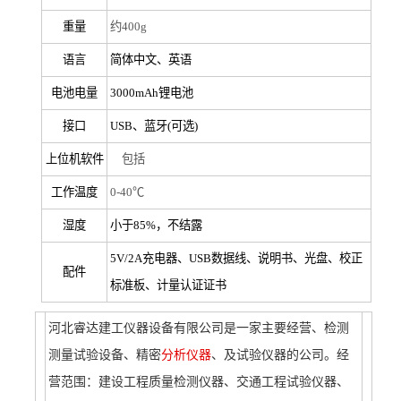
重量
约400g
语言
简体中文、英语
电池电量
3000mAh锂电池
接口
USB、蓝牙(可选)
上位机软件
包括
工作温度
0-40℃
湿度
小于85%，不结露
5V/2A充电器、USB数据线、说明书、光盘、校正
配件
标准板、计量认证证书
河北睿达建工仪器设备
有限公司是一家主要经营、检测
测量
试验
设备、精密
分析仪器
、及试验仪器的公司。经
营范围：建设工程质量检测仪器、交通工程试验仪器、