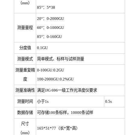
（mm）
85°：5*38
20°：0-2000GU
测量量程
60°：0-1000GU
85°：0-160GU
分度值
0.1GU
测量模式
简单
模式、标样与试样测量
测量重复精
0-100GU:0.2GU
度
100-2000GU:0.2%GU
测量准确性
满足JJG 696一级工作光泽度仪要求
测量时间
小于1s
0.5s
数据存储
可存储100条标样，10000条试样
尺寸
165*51*77（长*宽*高）
（mm）