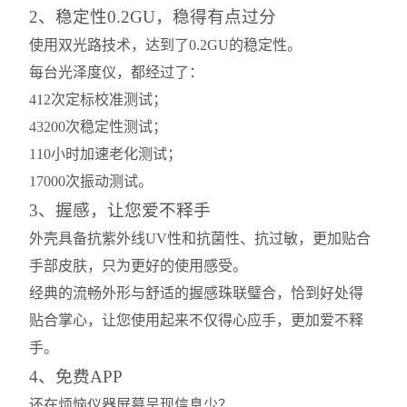
2、稳定性0.2GU，稳得有点过分
使用双光路技术，达到了0.2GU的稳定性。
每台光泽度仪，都经过了：
412次定标校准测试；
43200次稳定性测试；
110小时加速老化测试；
17000次振动测试。
3、握感，让您爱不释手
外壳具备抗紫外线UV性和抗菌性、抗过敏，更加贴合
手部皮肤，只为更好的使用感受。
经典的流畅外形与舒适的握感珠联璧合，恰到好处得
贴合掌心，让您使用起来不仅得心应手，更加爱不释
手。
4、免费APP
还在烦恼仪器屏幕呈现信息少？