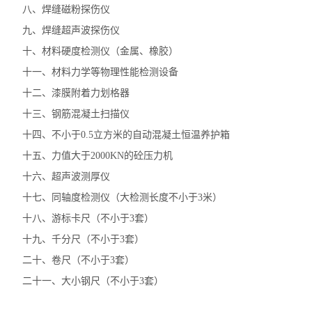
八、焊缝磁粉探伤仪
九、焊缝超声波探伤仪
十、材料硬度检测仪（金属、橡胶）
十一、材料力学等物理性能检测设备
十二、漆膜附着力划格器
十三、钢筋混凝土扫描仪
十四、不小于0.5立方米的自动混凝土恒温养护箱
十五、力值大于2000KN的砼压力机
十六、超声波测厚仪
十七、同轴度检测仪（大检测长度不小于3米）
十八、游标卡尺（不小于3套）
十九、千分尺（不小于3套）
二十、卷尺（不小于3套）
二十一、大小钢尺（不小于3套）