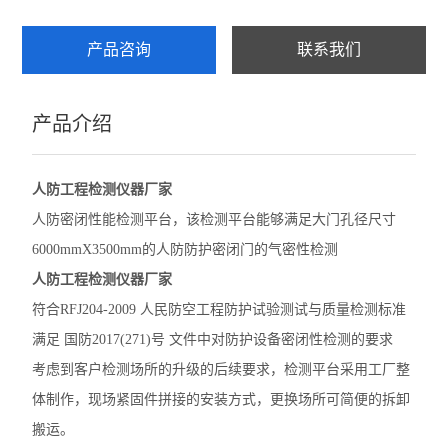
安全网抗冲击及耐贯穿性试验机
产品咨询
联系我们
硬质泡沫吸水率测定仪
产品介绍
建筑工程检测仪器
查看全部 >>
人防工程检测仪器厂家
人防密闭性能检测平台，该检测平台能够满足大门孔径尺寸
6000mmX3500mm的人防防护密闭门的气密性检测
人防工程检测仪器厂家
符合RFJ204-2009 人民防空工程防护试验测试与质量检测标准
满足 国防2017(271)号 文件中对防护设备密闭性检测的要求
考虑到客户检测场所的升级的后续要求，检测平台采用工厂整
体制作，现场紧固件拼接的安装方式，更换场所可简便的拆卸
搬运。