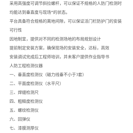
采用高强度可调节斜拉螺杆，可以保证不规格的人防门检测时
均能达到垂直度与现场*的状态。
平台具备符合规格的离地间隙，可以保证活门栏防护门的安装
可行性
因地制宜，提供对不同的检测场地的布局规划设计
提前制定安装方案，确保现场的安装安全，达标，高效
安装调试完成后工程师培训，并未客户提供作业指导书
人防工程检测仪器
一、垂直度检测仪（磁力线垂不小于3套）
二、平面度检测仪（水平尺）
三、焊缝检测尺
四、粗糙度检测仪
五、螺纹检测仪
六、回弹仪
七、漆膜测厚仪