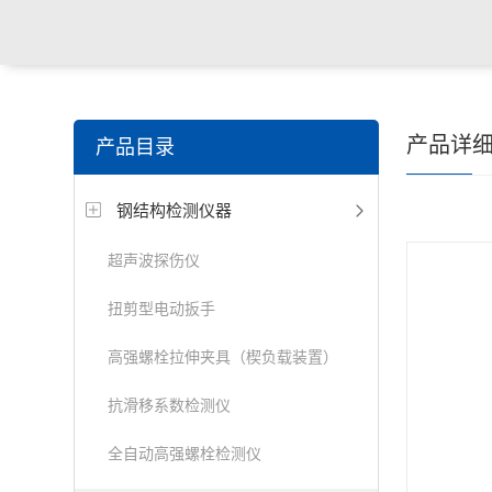
产品详
产品目录
钢结构检测仪器
超声波探伤仪
扭剪型电动扳手
高强螺栓拉伸夹具（楔负载装置）
抗滑移系数检测仪
全自动高强螺栓检测仪