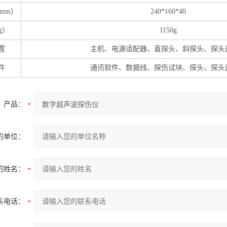
mm）
240*160*40
g）
1150g
置
主机、电源适配器、直探头、斜探头、探头
件
通讯软件、数据线、探伤试块、探头、探头
产品：
的单位：
的姓名：
系电话：