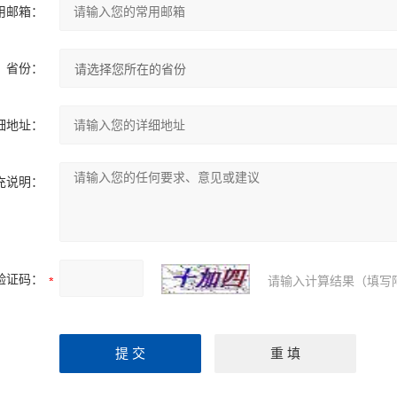
用邮箱：
省份：
细地址：
充说明：
验证码：
请输入计算结果（填写