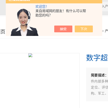
欢迎您！
来自局域网的朋友！有什么可以帮
助您的吗？
细页
你的位置：
首页
>
数字超
简要描述
件内部多
定位、评
构、军工
行业的*仪