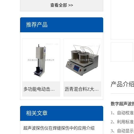
查看全部 >>
推荐产品
产品介
多功能电动击实仪
沥青混合料Z大理论相对密度仪
数字超声波
相关文章
1、自动校
2、利用标准
超声波探伤仪在焊缝探伤中的应用介绍
3、自动显