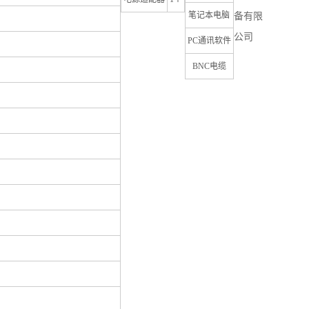
笔记本电脑
备有限
公司
PC
通讯软件
BNC
电缆