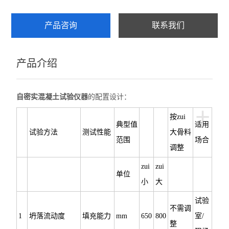
产品咨询
联系我们
产品介绍
自密实混凝土试验仪器
的配置设计：
+
按zui
典型值
适用
试验方法
测试性能
大骨料
范围
场合
调整
zui
zui
单位
小
大
试验
不需调
1
坍落流动度
填充能力
mm
650
800
室/
整