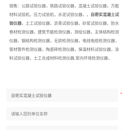
销售：
公路试验仪器，铁路试验仪器，
混凝土
试验
仪器，
万能
材料试验机，压力试验机，
水泥
试验
仪器，，
自密实混凝土试
验仪器
，土工
试验
仪器，沥青
试验
仪器，砂浆
试验
仪器，
防水
卷材检测仪器，
建筑节能检测仪器，
测绘仪器，
主体结构检测
仪器，钢结构检测仪器，无损检测仪器，电线电缆检测仪器，
管材管件检测仪器，陶瓷砖检测仪器，保温材料
试验
仪器，涂
料
试验
仪器
，土工合成材料检测仪器
,室内环境检测仪器，