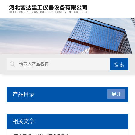
产品目录
展开
自密实混凝土试验仪器
相关文章
混凝土试验仪器