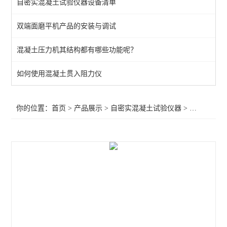
自密实混凝土试验仪器设备清单
自密实混凝土试验仪器
双端面磨平机产品的安装与调试
查看全部 >>
混凝土压力机其结构都有哪些功能呢？
如何使用混凝土贯入阻力仪
你的位置：
首页
>
产品展示
>
自密实混凝土试验仪器
>
自密实混凝