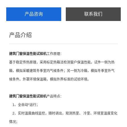
产品咨询
联系我们
产品介绍
建筑门窗保温性能试验机
工作原理：
基于稳定传热原理，采用标定热箱法检测窗户保温性能。试件一侧为热
箱，模拟采暖建筑冬季室内气候条件；另一侧为冷箱，模拟冬季室外气
候条件。外罩环境保温箱，模拟外界标准的试验环境。
建筑门窗保温性能试验机
产品特点：
1、全自动*运行；
2、实时温度曲线监控，随时调出，观测热室、 冷室、环境室温度变化
情况；