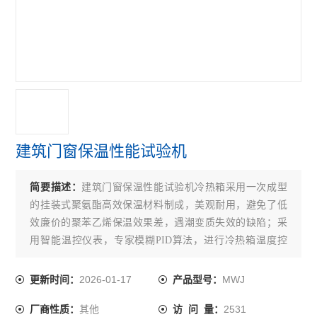
查看全部 >>
建筑门窗保温性能试验机
简要描述：
建筑门窗保温性能试验机冷热箱采用一次成型
的挂装式聚氨酯高效保温材料制成，美观耐用，避免了低
效廉价的聚苯乙烯保温效果差，遇潮变质失效的缺陷；采
用智能温控仪表，专家模糊PID算法，进行冷热箱温度控
制，温控精度高。采用制冷压缩机，可使冷室温度下降
至-20℃。
2026-01-17
MWJ
更新时间：
产品型号：
其他
2531
厂商性质：
访 问 量：