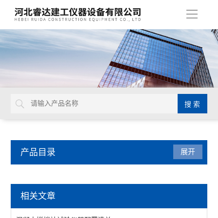
导
航
产品目录
展开
建筑节能检测仪器
相关文章
傅立叶红外光谱仪